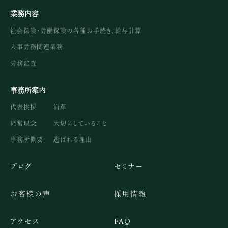
業務内容
社会保険・労働保険の各種お手続き、給与計算
人事労務関連業務
労務監査
事務所案内
代表挨拶
沿革
経営理念
大切にしていること
事務所概要
選ばれる理由
ブログ
セミナー
お客様の声
採用情報
アクセス
FAQ